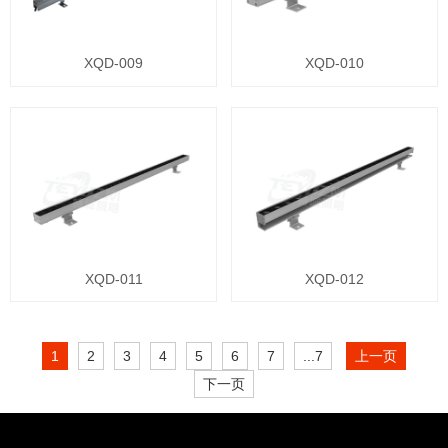
XQD-009
XQD-010
XQD-011
XQD-012
1
2
3
4
5
6
7
...7
上一页
下一页